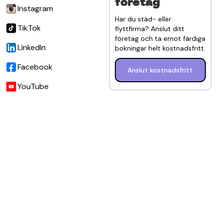
företag
Instagram
Har du städ- eller
TikTok
flyttfirma? Anslut ditt
företag och ta emot färdiga
LinkedIn
bokningar helt kostnadsfritt.
Facebook
Anslut kostnadsfritt
YouTube