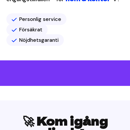
Personlig service
Försäkrat
Nöjdhetsgaranti
🚀 Kom igång