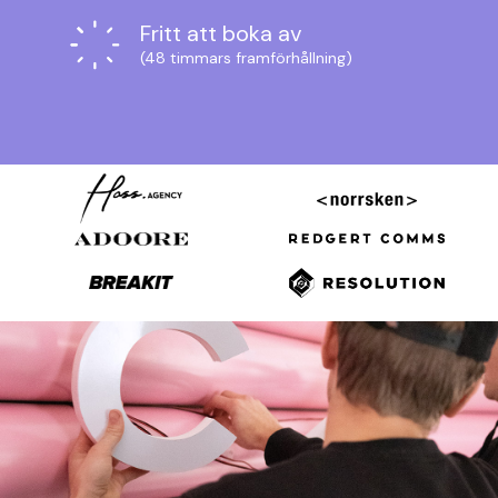
Fritt att boka av
(48 timmars framförhållning)