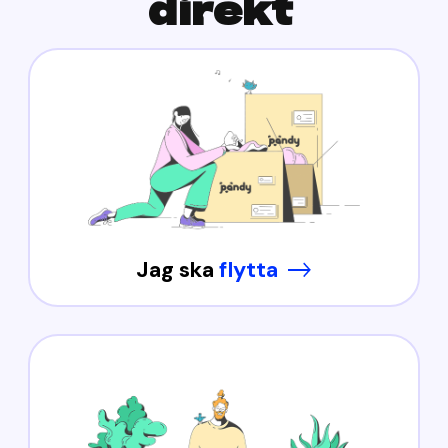
direkt
Jag ska
flytta