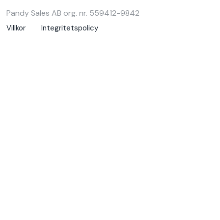
Pandy Sales AB org. nr. 559412-9842
Villkor
Integritetspolicy