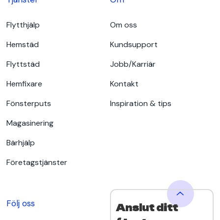
Flytthjälp
Om oss
Hemstäd
Kundsupport
Flyttstäd
Jobb/Karriär
Hemfixare
Kontakt
Fönsterputs
Inspiration & tips
Magasinering
Bärhjälp
Företagstjänster
Följ oss
Anslut ditt