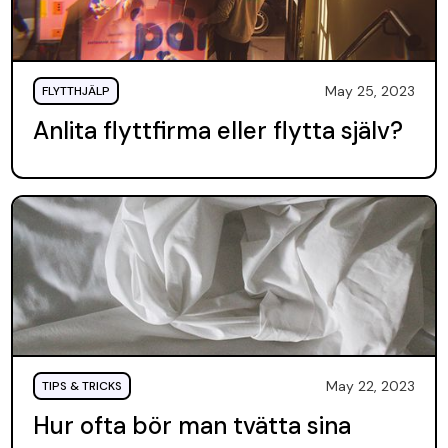
May 25, 2023
FLYTTHJÄLP
Anlita flyttfirma eller flytta själv?
May 22, 2023
TIPS & TRICKS
Hur ofta bör man tvätta sina