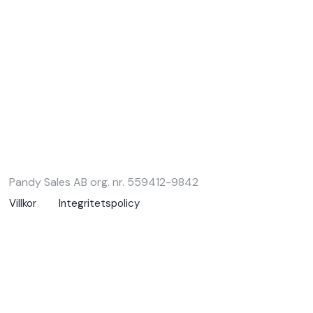
Pandy Sales AB org. nr. 559412-9842
Villkor
Integritetspolicy