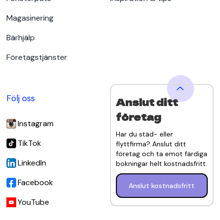
Magasinering
Bärhjälp
Företagstjänster
Följ oss
Anslut ditt
företag
Instagram
Har du städ- eller
TikTok
flyttfirma? Anslut ditt
företag och ta emot färdiga
LinkedIn
bokningar helt kostnadsfritt.
Facebook
Anslut kostnadsfritt
YouTube