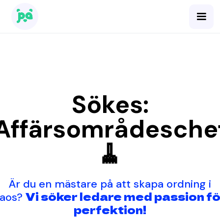
Sökes:
Affärsområdesche
🧹
Är du en mästare på att skapa ordning i
Vi söker ledare med passion fö
aos?
perfektion!